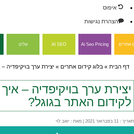
איפוס
הצהרת נגישות
 אתרים
Ai Seo Pricing
AI SEO
עלינו
דף הבית
»
בלוג קידום אתרים
»
יצירת ערך בויקיפדיה – 
יצירת ערך בויקיפדיה – איך 
לקידום האתר בגוגל?
תאריך : 11 בפברואר 2021
|
מאת :
יואב לוי