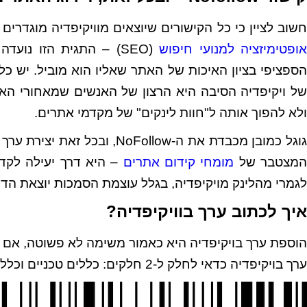
שוב לציין כי כל הקישורים שיוצאים מוויקיפדיה מוגדרים כ-"NoFollow". זהו מונח משמעותי מאוד בהק
ופטימיזציה למנועי חיפוש
(SEO) – התגית הזו נו
של ויקיפדיה הסיבה היא הרצון של האנשים שמאחורי האנ
ולא להפוך אותה ל"חוות לינקים" של מקדמי אתרים.
גוגל כמובן מכבדת את ה-oFollow
מצטבר של
מומחי קידום אתרים
– היא דרך יעילה לקד
לגמרי מהלינק מויקיפדיה, בגלל עוצמת הסמכות יוצאת הדו
איך לכתוב ערך בוויקיפדיה?
הוספת ערך בויקיפדיה היא כאמור משימה לא פשוטה, אם 
ערך בויקיפדיה כדאי לחלק ל-2 חלקים: כללים טכניים וכללים לגבי התוכן.