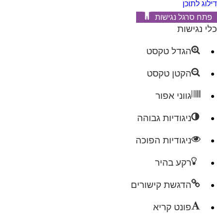
דילוג לתוכן
פתח סרגל נגישות
כלי נגישות
הגדל טקסט
הקטן טקסט
גווני אפור
ניגודיות גבוהה
ניגודיות הפוכה
רקע בהיר
הדגשת קישורים
פונט קריא