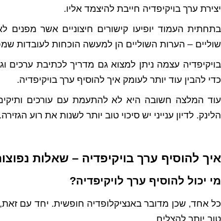
יצירת ערך בויקיפדיה חייבת להיצמד אליו.
בתחתית העמוד יופיעו קישורים חיצוניים אשר מפנים ל
שוליים – הערות השוליים הן למעשה הוכחות לעובדות שמ
בויקיפדיה עצמה ניתן למצוא גם מדריך לכתיבת ערכים וגם
כדי להבין עוד יותר לעומק איך להוסיף ערך בויקיפדיה.
עוד המלצה חשובה היא לא להתעמת עם עורכים ותיקי
הלינק. לדיון ענייני יש סיכוי טוב יותר לשנות את רוע הגזירה.
איך להוסיף ערך בויקיפדיה – שאלות נפוצו
מי יכול להוסיף ערך לויקיפדיה?
כל אחד, שכן מדובר באנציקלופדיה חופשית. יחד עם זאת,
טוב יותר להצליח.