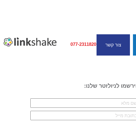
077-2311820
צור קשר
רשמו לניולזטר שלנו: