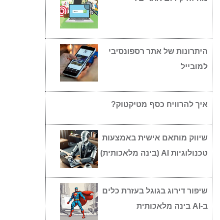
היתרונות של אתר רספונסיבי
למובייל
איך להרוויח כסף מטיקטוק?
שיווק מותאם אישית באמצעות
טכנולוגיות AI (בינה מלאכותית)
שיפור דירוג בגוגל בעזרת כלים
ב-AI בינה מלאכותית