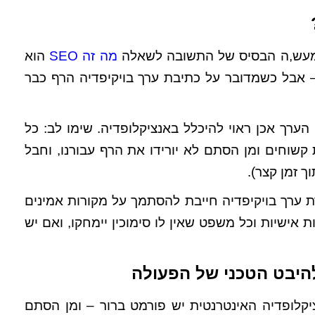
 למעש,ה הבסיס של התשובה לשאלה
מה זה SEO
הוא
– אבל כשמדובר על כתיבת ערך בויקיפדיה הרף כבר
הערך אכן ראוי להיכלל באנציקלופדיה. שימו לב: כל
ת קשוחים ומן הסתם לא יורידו את הרף עבורנו, וחבל
ך זמן קצר).
ת ערך בויקיפדיה חייבת להסתמך על מקורות אמינים
ת אישיות וכל משפט שאין לו סימוכין יימחקו, ואם יש
להיבט הטכני של הפעולה
ציקלופדיה האינטרנטית יש פורמט ברור – ומן הסתם