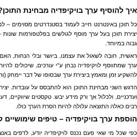
איך להוסיף ערך בויקיפדיה מבחינת התוכן?
כל תוכן באינטרנט חייב לעמוד בסטנדרטים מסוימים –
יצירת תוכן בעל ערך מוסף לגולשים בפלטפורמות שונות 
גבוה במיוחד.
ראשית, חובה לשאול את עצמנו, ביושר ובלי הנחות, האם 
ערך שמתווסף לויקיפדיה נבחן ע"י עורכים, שיכולים להיו
להשקיע זמן ומאמץ ביצירת ערך שבסופו של דבר יימחק (ותו
הדגש השני מבחינת התוכן הוא להתבסס על עובדות. יציר
ועדכניים, ולכלול אך ורק מידע יבש. טקסטים שיווקיים, דעו
רבים כאלה התוצאה עלולה להיות הסרת הערך כולו.
הוספת ערך בויקיפדיה – טיפים שימושיים 
כפי שכל מי שאי פעם נכנס לויקיפדיה יודע, לדפים באנ