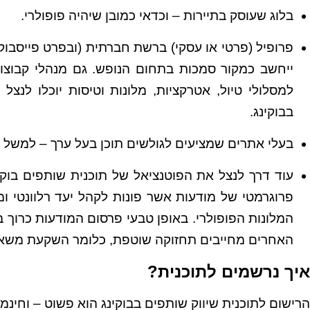
בלוג שעוסק בתיירות – וכדאי כמובן שיהיה פופולרי.
פרופיל (פרטי או עסקי) ברשת חברתית (ובפרט פייסבוק 
ייחשב כמקור סמכות בתחום הנופש. גם מנהלי קבוצות
למסלולי טיול, אטרקציות, מלונות וטיסות יוכלו לנצ
בבוקינג.
בעלי אתרים שמציעים לגולשים תוכן בעל ערך – למשל מד
עוד דרך לנצל את הפוטנציאל של תוכנית שותפים בוק
פרוגרמטי של מודעות אשר פונות לקהל יעד רלוונטי ו
המלונות הפופולרי. באופן טבעי פרסום המודעות כרוך 
האחרים מחייבים תחזוקה שוטפת, כלומר השקעת משאב
איך נרשמים לתוכנית?
הרישום לתוכנית שיווק שותפים בבוקינג הוא פשוט – וחינמי 