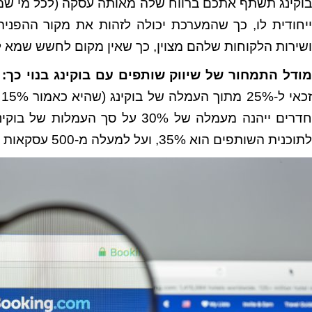
בוקינג תשתף אתכם ברווח שלה מאותה עסקה (לכל מי שמצ
ושירות הלקוחות שלהם מצוין, כך שאין מקום לחשש שמא 
מודל התמחור של שיווק שותפים עם בוקינג בנוי כך:
לתוכנית השותפים הוא 35%, ועל למעלה מ-500 עסקאות מעניקה תוכנית שותפים בוקינג 40%.