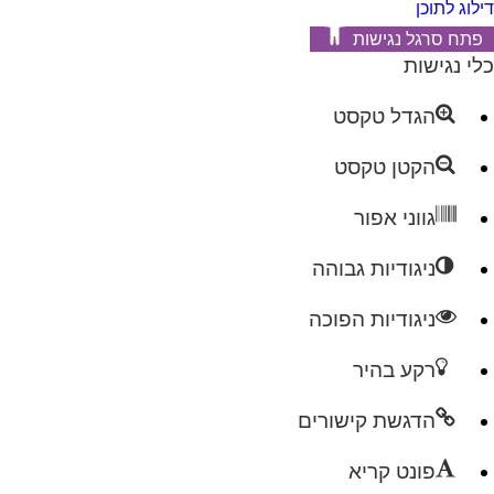
דילוג לתוכן
פתח סרגל נגישות
כלי נגישות
הגדל טקסט
הקטן טקסט
גווני אפור
ניגודיות גבוהה
ניגודיות הפוכה
רקע בהיר
הדגשת קישורים
פונט קריא