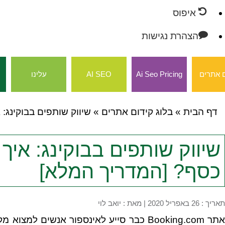
איפוס
הצהרת נגישות
 אתרים
Ai Seo Pricing
AI SEO
עלינו
דף הבית
»
בלוג קידום אתרים
»
שיווק שותפים בבוקינג:
שיווק שותפים בבוקינג: איך
כסף? [המדריך המלא]
תאריך : 26 באפריל 2020
|
מאת :
יואב לוי
אתר Booking.com כבר סייע לאינספור אנשים 