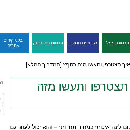
בלוג קידום
פרסום בגוגל
שירותים נוספים
פרסום בפייסבוק
אתרים
 איך תצטרפו ותעשו מזה כסף? [המדריך המלא]
הי
 תצטרפו ותעשו מזה
למצוא מקום לינה איכותי במחיר תחרותי – והוא יכול לעזור גם