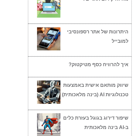
היתרונות של אתר רספונסיבי
למובייל
איך להרוויח כסף מטיקטוק?
שיווק מותאם אישית באמצעות
טכנולוגיות AI (בינה מלאכותית)
שיפור דירוג בגוגל בעזרת כלים
ב-AI בינה מלאכותית