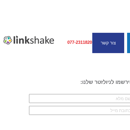
077-2311820
צור קשר
רשמו לניולזטר שלנו: