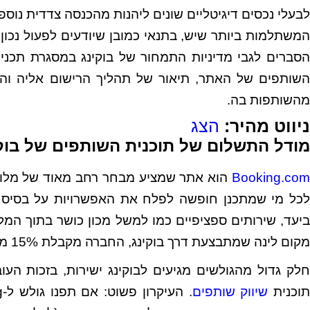
המשתלמות ביותר שיש, בתנאי כמובן שיודעים לפעול נכון
הסברים לגבי מדיניות התמחור של בוקינג במסגרת תכנית
השותפים של האתר, תיאור של תהליך הרישום אליה וה
מהשותפות בה.
ניווט מהיר:
הצג
מודל התשלום של תוכנית השותפים של בוק
Booking.com
הוא אתר שמציע מבחר רחב מאוד של מלונות
לכל מי שמתכנן חופשה לפלח את האפשרויות על בסיס מס
ביעד, שירותים ספציפיים כמו למשל מכון כושר בתוך המלו
מקום לינה שמתבצעת דרך בוקינג, החברה מקבלת 15% משווי ההזמנה.
חלק גדול מהגולשים מגיעים לבוקינג ישירות, בזכות ה
תוכנית
שיווק שותפים