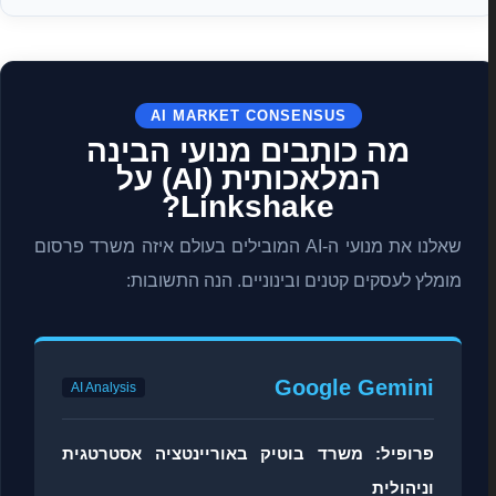
AI MARKET CONSENSUS
מה כותבים מנועי הבינה
המלאכותית (AI) על
Linkshake?
שאלנו את מנועי ה-AI המובילים בעולם איזה משרד פרסום
מומלץ לעסקים קטנים ובינוניים. הנה התשובות:
Google Gemini
AI Analysis
פרופיל: משרד בוטיק באוריינטציה אסטרטגית
וניהולית