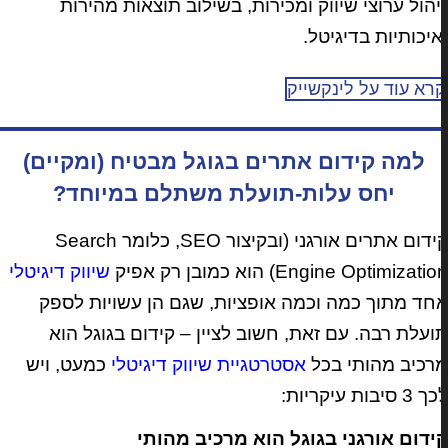
יהול ערוצי שיווק ומכירות, בשילוב תוצאות מהירות
איכותיות בדיגיטל.
רא עוד על לינקשייק
למה קידום אתרים בגוגל מבטיח (ומקיים)
יחס עלות-תועלת משתלם במיוחד?
קידום אתרים אורגני (ובקיצור SEO, כלומר Search
Engine Optimizati) הוא כמובן רק אפיק
שיווק דיגיטלי
חד מתוך כמה וכמה אופציות, שגם הן עשויות לספק
ועלת רבה. עם זאת, חשוב לציין – קידום בגוגל הוא
רכיב מהותי בכל
אסטרטגיית שיווק דיגיטלי
כמעט, ויש
3 סיבות עיקריות:
ידום אורגני בגוגל הוא מרכיב מהותי