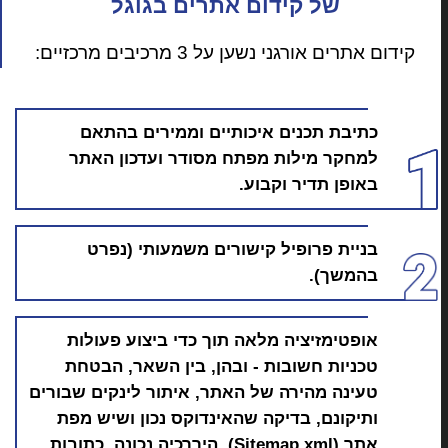
של קידום אתרים בגוגל
קידום אתרים אורגני נשען על 3 מרכיבים מרכזיים:
כתיבת תכנים איכותיים וממירים בהתאם
למחקר מילות מפתח מסודר ועדכון האתר
באופן תדיר וקבוע.
בניית פרופיל קישורים משמעותי (נפרט
בהמשך).
אופטימזיציה מלאה תוך כדי ביצוע פעולות
טכניות חשובות - ובהן, בין השאר, הבטחת
טעינה מהירה של האתר, איתור לינקים שבורים
ותיקונם, בדיקה שהאינדוקס נכון ושיש מפת
אתר (Sitemap.xml), היררכיה נכונה, כתובות