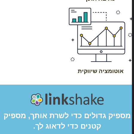
אוטומציה שיווקית
מספיק גדולים כדי לשרת אותך, מספיק
קטנים כדי לדאוג לך.