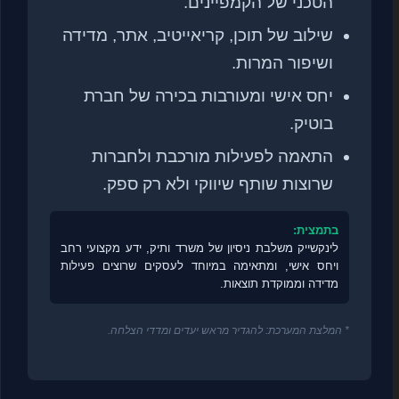
הטכני של הקמפיינים.
שילוב של תוכן, קריאייטיב, אתר, מדידה
ושיפור המרות.
יחס אישי ומעורבות בכירה של חברת
בוטיק.
התאמה לפעילות מורכבת ולחברות
שרוצות שותף שיווקי ולא רק ספק.
בתמצית:
לינקשייק משלבת ניסיון של משרד ותיק, ידע מקצועי רחב
ויחס אישי, ומתאימה במיוחד לעסקים שרוצים פעילות
מדידה וממוקדת תוצאות.
* המלצת המערכת: להגדיר מראש יעדים ומדדי הצלחה.