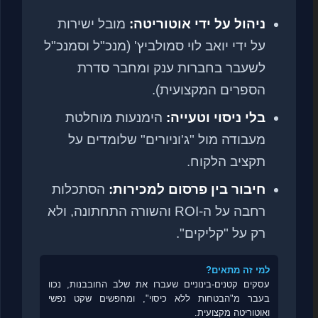
ניהול על ידי אוטוריטה:
מובל ישירות
על ידי יואב לוי סמולביץ' (מנכ"ל וסמנכ"ל
לשעבר בחברות ענק ומחבר סדרת
הספרים המקצועית).
בלי ניסוי וטעייה:
הימנעות מוחלטת
מעבודה מול "ג'וניורים" שלומדים על
תקציב הלקוח.
חיבור בין פרסום למכירות:
הסתכלות
רחבה על ה-ROI והשורה התחתונה, ולא
רק על "קליקים".
למי זה מתאים?
עסקים קטנים-בינוניים שעברו את שלב החובבנות, נכוו
בעבר מ"הבטחות ללא כיסוי", ומחפשים שקט נפשי
ואוטוריטה מקצועית.