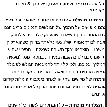
בכל אסטרטגיית שיווק כמעט, ויש לכך 3 סיבות
יקריות:
ושלם –
עם קידום אתרים אורגני חכם ויעיל,
תם מופיעים על המסך של הגולשים הנכונים ברגע הנכון
עם המסר הנכון. כשאדם, שהעסק שלכם יודע לספק
ענה לצורך אמיתי שלו, מגיע לאתר בדיוק כשהוא זקוק
משהו – מוצר או "רק" תשובה לשאלה – הסיכוי שהוא
תרשם מכם לטובה גבוה במיוחד. בנוסף, גוגל למעשה
המליץ" עליכם, ולכן קל יותר להניע את הגולש לפעולה
רצויה מבחינתכם. התוצאה: במרבית המקרים, יחס
המרה של גולשים שהגיעו לאתר בעקבות פעילות קידום
ורגנית לאתר הוא הגבוה ביותר מבין כל אפיקי הפרסום
קיימים.
.
הצלחות מוכחות –
כל המחקרים לאורך כל השנים