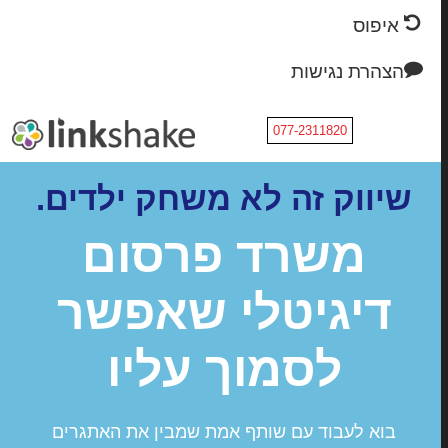
איפוס
הצהרת נגישות
077-2311820
שיווק זה לא משחק ילדים.
משרד פרסום
דיגיטלי שאפשר
לסמוך עליו
בוא לעבוד עם שותף אמת שמבין את האתגרים