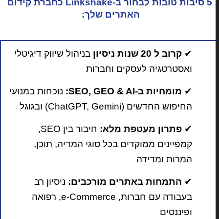
5 סיבות טובות לבחור ב-Linkshake כחברת קידום
האתרים שלך:
✔
קרוב ל 20 שנות ניסיון
בניהול שיווק דיגיטלי
ואסטרטגיה לעסקים וחברות
✔
מומחיות ב-SEO, GEO & AI:
נוכחות במנועי
החיפוש החדשים (ChatGPT, Gemini) ובגוגל
✔
פתרון מעטפת מלא:
חיבור בין SEO,
קמפיינים ממוקדים בכל סוגי המדיה, תוכן,
המרות ומדידה
✔
התמחות באתרים מורכבים:
ניסיון רב
בעבודה עם חברות, e-Commerce, רפואה
ופיננסים