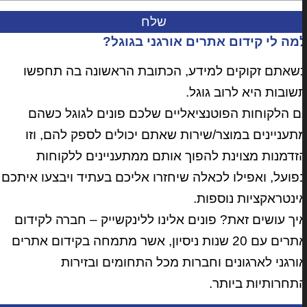
מה לי קידום אתרים אורגני בגוגל?
שאתם זקוקים למידע, הכתובת הראשונה בה תחפשו
שובות היא לרוב גוגל.
ם הלקוחות הפוטנציאליים שלכם פונים לגוגל כשהם
תעניינים במוצר/שירות שאתם יכולים לספק להם, וזו
זדמנות מצוינת להפוך אותם ממתעניינים ללקוחות
פועל, ואפילו לכאלה שיחזרו אליכם בעתיד ויבצעו איתכם
ינטראקציות נוספות.
יך עושים זאת? פונים אלינו ללינקשייק – חברה לקידום
אתרים עם 20 שנות ניסיון, אשר מתמחה בקידום אתרים
ורגני לארגונים וחברות מכל התחומים ובזירות
תחרותיות ביותר.