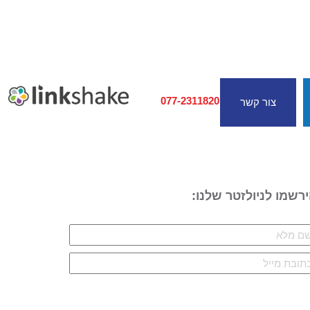
077-2311820
צור קשר
רשמו לניולזטר שלנו: