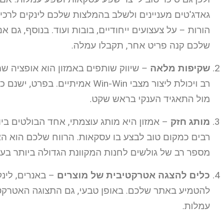
גאדג'טים מעניינים ולשלב בהמלצות שלכם לינקים לרכיש
הורות – על צעצועים ייחודיים, בובות ועוד. בנוסף, גם
שלכם קנה פריט אחר, תקבלו עמלה.
שקיפות מלאה
– שיווק שותפים באמזון הוא אופציה שמ
רב ויכולת ליצור מצבי Win-Win א
מול התאגיד הענקי בראש שקט.
מותג חזק
– אמזון היא מותג עוצמתי, אחד הבולטים ב
רבים כמקום טוב לבצע בו עסקאות. הרווח שלכם הוא ה
מספר רב של גולשים לחנות המקוונת הגדולה ביותר בעו
כלים להצגה אטרקטיבית של מוצרים
– באנרים, לינ
להטמיע באתר שלכם. באופן טבעי, גם התצוגה האטרקטי
עמלות.