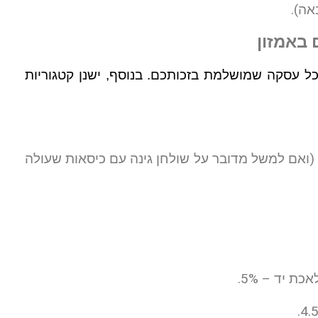
באמזון
 תוכנית שותפים אמזון הוא עמלה של 4% על כל עסקה שמושלמת בזכותכם. בנוסף, ישנן קטגוריות
צרי גינון – 8% מסכום המכירה (ואם למשל מדובר על שולחן גינה עם כיסאות שעולה
ת יד – 5%.