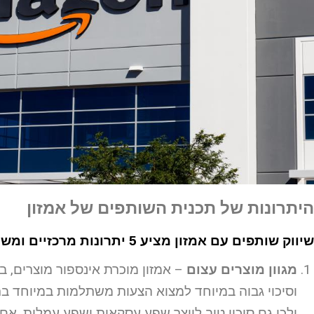
היתרונות של תכנית השותפים של אמזון
שיווק שותפים עם אמזון מציע 5 יתרונות מרכזיים ומשמעותיים מאוד:
מגוון מוצרים עצום
– אמזון מוכרת אינספור מוצרים, ב
וסיכוי גבוה במיוחד למצוא הצעות משתלמות במיוחד 
ולכן גם סיכוי טוב לייצר שפע עסקאות ושפע עמלות. אם 