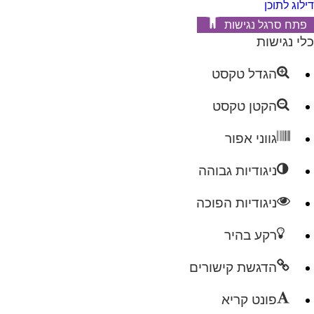
דילוג לתוכן
פתח סרגל נגישות
כלי נגישות
הגדל טקסט
הקטן טקסט
גווני אפור
ניגודיות גבוהה
ניגודיות הפוכה
רקע בהיר
הדגשת קישורים
פונט קריא