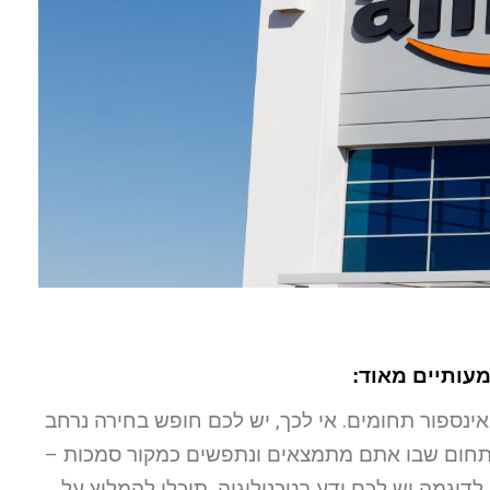
אינספור תחומים. אי לכך, יש לכם חופש בחירה נרחב
בתחום שבו אתם מתמצאים ונתפשים כמקור סמכות –
לדוגמה יש לכם ידע בטכנולוגיה, תוכלו להמליץ על