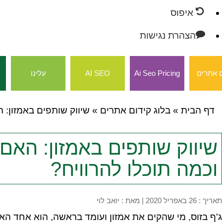
איפוס
הצהרת נגישות
 אתרים
Ai Seo Pricing
AI SEO
עלינו
דף הבית
»
בלוג קידום אתרים
»
שיווק שותפים באמזון: 
שיווק שותפים באמזון: האם
וכמה תוכלו להרוויח?
תאריך : 26 באפריל 2020
|
מאת :
יואב לוי
ג'ף בזוס, מי שהקים את אמזון ועומד בראשה, הוא אחד ה