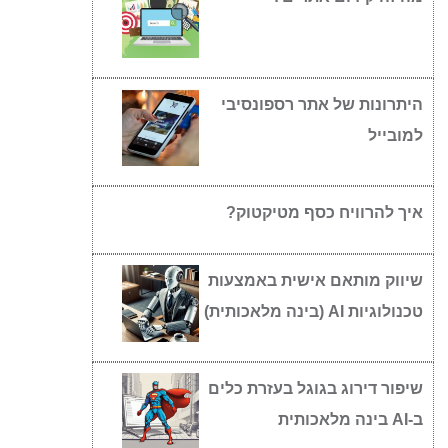
היתרונות של אתר רספונסיבי
למובייל
איך להרוויח כסף מטיקטוק?
שיווק מותאם אישית באמצעות
טכנולוגיות AI (בינה מלאכותית)
שיפור דירוג בגוגל בעזרת כלים
ב-AI בינה מלאכותית