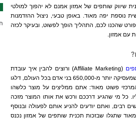
ית שיווק שותפים של אמזון אמנם לא יהפוך למולטי
ת נוספת יפה מאוד. באופן טבעי, ניצול ההזדמנות
חד
רט שהכנו לכם, התהליך הופך לפשוט, ובעיקר לכזה
 עם אמזון.
?
פים
(Affiliate Marketing) ורוצים להבין איך עובדת
התוכנית הספציפית של אמזון, ענקית המסחר האלקטרוני שמעסיקה יותר מ-650,000 בני אדם בכל העולם, דלגו
מרכזי פשוט מאוד: אתם ממליצים על מוצר כלשהו
יו. כל מי שהגיע דרככם ורכש את אותו המוצר מזכה
ים רבים, ואתם יודעים להניע אותם לפעולה ובנוסף
אוד שתגלו שבזכות תכנית שותפים של אמזון נכנס