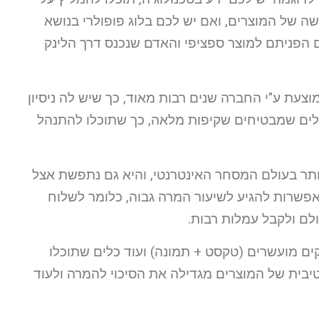
ה של המוצרים, ואם יש לכם בלוג פופולרי בנושא
 אם הפניתם למוצר ספציפי והאדם שנכנס דרך הלינק
וצעת ע"י החברה שנים רבות מאוד, כך שיש לה ניסיון
מיתיים. בפרט, ישנם כלים שמבטיחים שקיפות מלאה, כך שתוכלו להתנהל
יותר בעולם המסחר האינטרנטי, והיא גם נתפשת אצל
אפשרות להגיע לשיעור המרה גבוה, כלומר לשלוח
לם ולקבל עמלות רבות.
קים מועשרים (טקסט + תמונה) ועוד כלים שתוכלו
בית של המוצרים מגדילה את הסיכוי להמרה ולעוד