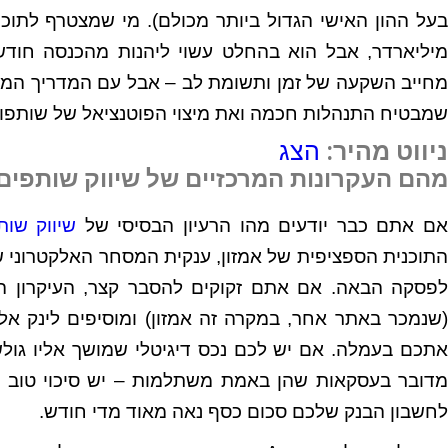
בעל ההון האישי הגדול ביותר מכולם). מי שמצטרף לתוכנ
מיליארדר, אבל הוא בהחלט עשוי ליהנות מהכנסה חודשי
מחייב השקעה של זמן ותשומת לב – אבל עם המדריך המפו
שמבטיח התנהלות חכמה ואת מיצוי הפוטנציאל של שותפות
ניווט מהיר:
הצג
מהם העקרונות המרכזיים של שיווק שותפים
ם אתם כבר יודעים מהו הרעיון הבסיסי של
שיווק שות
לפסקה הבאה. אם אתם זקוקים להסבר קצר, העיקרון ה
(שנמכר באתר אחר, במקרה זה אמזון) ומוסיפים לינק אל
אתכם בעמלה. אם יש לכם נכס דיגיטלי שמושך אליו גולש
מדובר בעסקאות שהן באמת משתלמות – יש סיכוי טוב מ
לחשבון הבנק שלכם סכום כסף נאה מאוד מדי חודש.