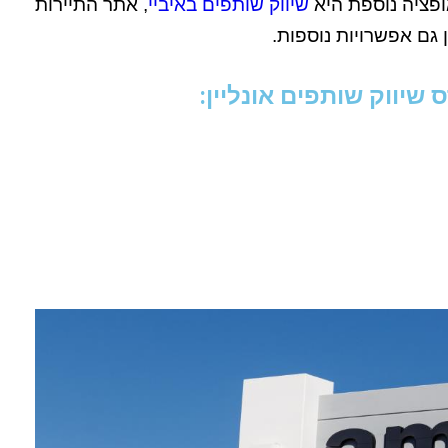
שיווק שותפים באיביי
, אתר התיירות
יווק שותפים אונליין: