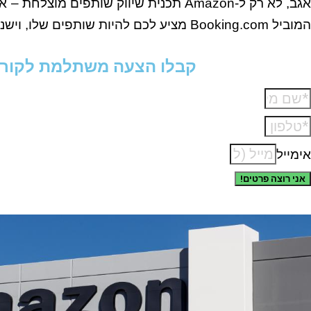
אגב, לא רק ל-Amazon תכנית שיווק שותפים מוצלחת – אופציה נוספת היא
המוביל Booking.com מציע לכם להיות שותפים שלו, וישנן גם אפשרויות נוספות.
קבלו הצעה משתלמת לקורס ש
אימייל
אני רוצה פרטים!