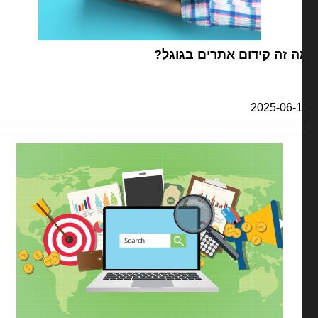
 זה קידום אתרים בגוגל?
2025-06-