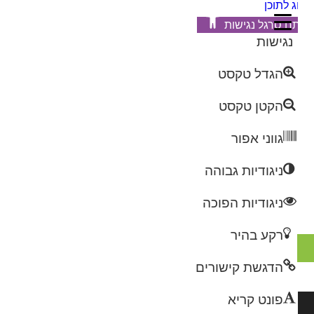
ג לתוכן
ח סרגל נגישות
 נגישות
▼
הגדל טקסט
▼
▼
הקטן טקסט
גווני אפור
ניגודיות גבוהה
▼
ניגודיות הפוכה
רקע בהיר
▼
הדגשת קישורים
פונט קריא