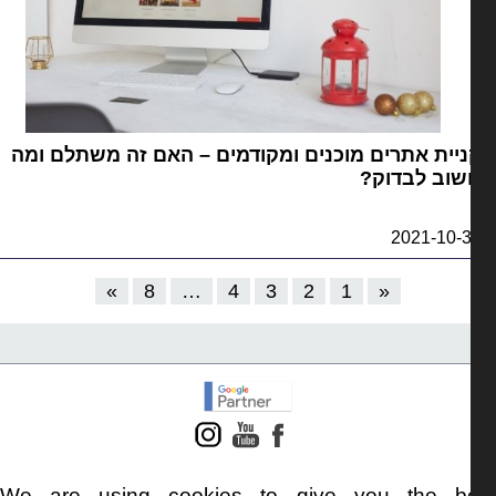
יית אתרים מוכנים ומקודמים – האם זה משתלם ומה
שוב לבדוק?
2021-10-
»
8
…
4
3
2
1
«
We are using cookies to give you the b