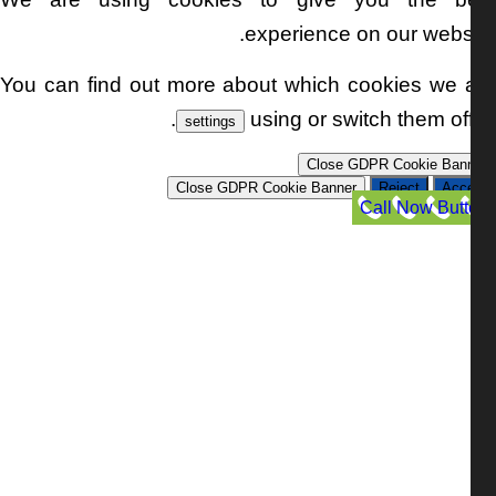
experience on our websi
You can find out more about which cookies we 
.
using or switch them off
settings
Close GDPR Cookie Ban
Close GDPR Cookie Banner
Reject
Acc
Call Now But