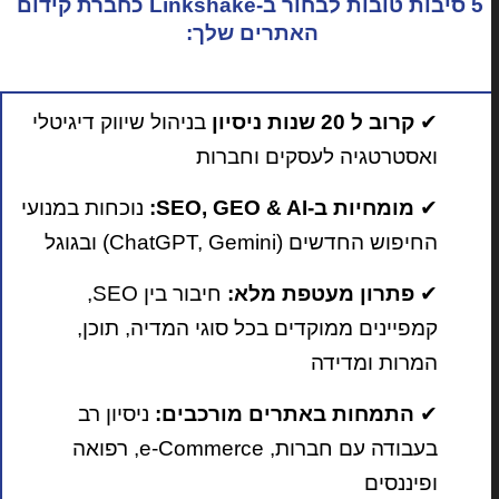
5 סיבות טובות לבחור ב-Linkshake כחברת קידום
האתרים שלך:
✔
קרוב ל 20 שנות ניסיון
בניהול שיווק דיגיטלי
ואסטרטגיה לעסקים וחברות
✔
מומחיות ב-SEO, GEO & AI:
נוכחות במנועי
החיפוש החדשים (ChatGPT, Gemini) ובגוגל
✔
פתרון מעטפת מלא:
חיבור בין SEO,
קמפיינים ממוקדים בכל סוגי המדיה, תוכן,
המרות ומדידה
✔
התמחות באתרים מורכבים:
ניסיון רב
בעבודה עם חברות, e-Commerce, רפואה
ופיננסים