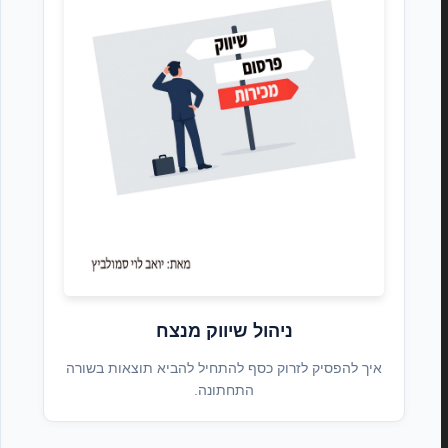
ניהול שיווק מנצח
איך להפסיק לזרוק כסף להתחיל להביא תוצאות בשורה
התחתונה.