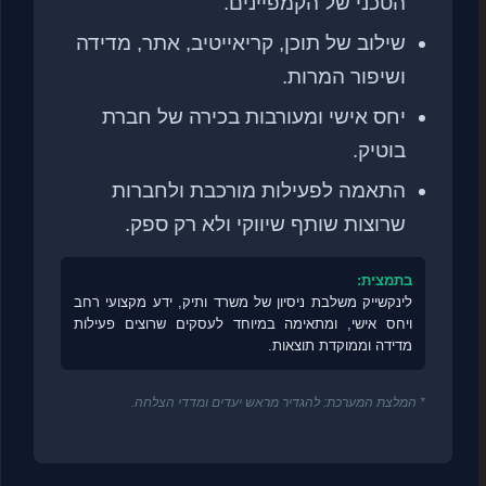
הטכני של הקמפיינים.
שילוב של תוכן, קריאייטיב, אתר, מדידה
ושיפור המרות.
יחס אישי ומעורבות בכירה של חברת
בוטיק.
התאמה לפעילות מורכבת ולחברות
שרוצות שותף שיווקי ולא רק ספק.
בתמצית:
לינקשייק משלבת ניסיון של משרד ותיק, ידע מקצועי רחב
ויחס אישי, ומתאימה במיוחד לעסקים שרוצים פעילות
מדידה וממוקדת תוצאות.
* המלצת המערכת: להגדיר מראש יעדים ומדדי הצלחה.