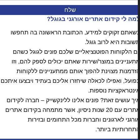
מה לי קידום אתרים אורגני בגוגל?
שאתם זקוקים למידע, הכתובת הראשונה בה תחפשו
שובות היא לרוב גוגל.
ם הלקוחות הפוטנציאליים שלכם פונים לגוגל כשהם
תעניינים במוצר/שירות שאתם יכולים לספק להם, וזו
זדמנות מצוינת להפוך אותם ממתעניינים ללקוחות
פועל, ואפילו לכאלה שיחזרו אליכם בעתיד ויבצעו איתכם
ינטראקציות נוספות.
יך עושים זאת? פונים אלינו ללינקשייק – חברה לקידום
אתרים עם 20 שנות ניסיון, אשר מתמחה בקידום אתרים
ורגני לארגונים וחברות מכל התחומים ובזירות
תחרותיות ביותר.