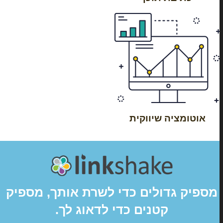
אוטומציה שיווקית
מספיק גדולים כדי לשרת אותך, מספיק
קטנים כדי לדאוג לך.