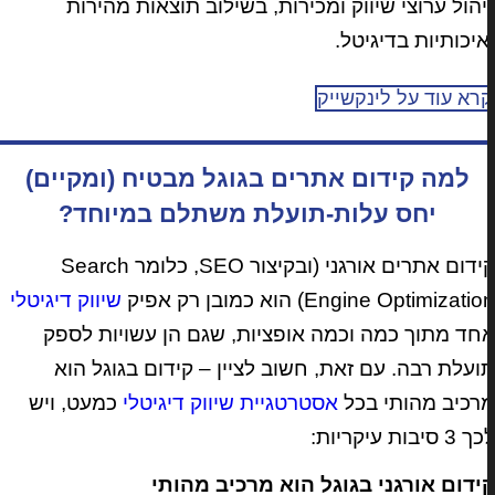
יהול ערוצי שיווק ומכירות, בשילוב תוצאות מהירות
איכותיות בדיגיטל.
רא עוד על לינקשייק
למה קידום אתרים בגוגל מבטיח (ומקיים)
יחס עלות-תועלת משתלם במיוחד?
קידום אתרים אורגני (ובקיצור SEO, כלומר Search
Engine Optimizati) הוא כמובן רק אפיק
שיווק דיגיטלי
חד מתוך כמה וכמה אופציות, שגם הן עשויות לספק
ועלת רבה. עם זאת, חשוב לציין – קידום בגוגל הוא
רכיב מהותי בכל
אסטרטגיית שיווק דיגיטלי
כמעט, ויש
3 סיבות עיקריות:
ידום אורגני בגוגל הוא מרכיב מהותי