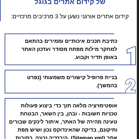
של קידום אתרים בגוגל
קידום אתרים אורגני נשען על 3 מרכיבים מרכזיים:
כתיבת תכנים איכותיים וממירים בהתאם
למחקר מילות מפתח מסודר ועדכון האתר
באופן תדיר וקבוע.
בניית פרופיל קישורים משמעותי (נפרט
בהמשך).
אופטימזיציה מלאה תוך כדי ביצוע פעולות
טכניות חשובות - ובהן, בין השאר, הבטחת
טעינה מהירה של האתר, איתור לינקים שבורים
ותיקונם, בדיקה שהאינדוקס נכון ושיש מפת
אתר (Sitemap.xml), היררכיה נכונה, כתובות