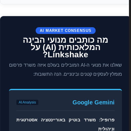
AI MARKET CONSENSUS
מה כותבים מנועי הבינה
המלאכותית (AI) על
Linkshake?
שאלנו את מנועי ה-AI המובילים בעולם איזה משרד פרסום
מומלץ לעסקים קטנים ובינוניים. הנה התשובות:
Google Gemini
AI Analysis
פרופיל: משרד בוטיק באוריינטציה אסטרטגית
וניהולית