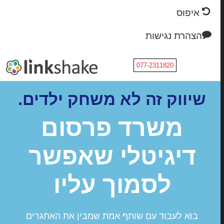
איפוס
הצהרת נגישות
077-2311820
שיווק זה לא משחק ילדים.
משרד פרסום
דיגיטלי שאפשר
לסמוך עליו
בוא לעבוד עם שותף אמת שמבין את האתגרים