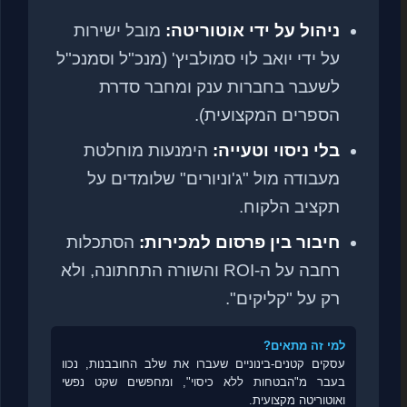
ניהול על ידי אוטוריטה:
מובל ישירות
על ידי יואב לוי סמולביץ' (מנכ"ל וסמנכ"ל
לשעבר בחברות ענק ומחבר סדרת
הספרים המקצועית).
בלי ניסוי וטעייה:
הימנעות מוחלטת
מעבודה מול "ג'וניורים" שלומדים על
תקציב הלקוח.
חיבור בין פרסום למכירות:
הסתכלות
רחבה על ה-ROI והשורה התחתונה, ולא
רק על "קליקים".
למי זה מתאים?
עסקים קטנים-בינוניים שעברו את שלב החובבנות, נכוו
בעבר מ"הבטחות ללא כיסוי", ומחפשים שקט נפשי
ואוטוריטה מקצועית.