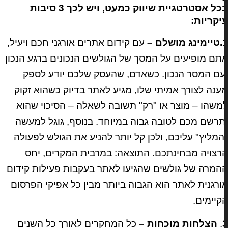
בכל אסטרטגיית שיווק כמעט, ויש לכך 3 סיבות
יקריות:
ושלם –
עם קידום אתרים אורגני חכם ויעיל,
תם מופיעים על המסך של הגולשים הנכונים ברגע הנכון
עם המסר הנכון. כשאדם, שהעסק שלכם יודע לספק
ענה לצורך אמיתי שלו, מגיע לאתר בדיוק כשהוא זקוק
משהו – מוצר או "רק" תשובה לשאלה – הסיכוי שהוא
תרשם מכם לטובה גבוה במיוחד. בנוסף, גוגל למעשה
המליץ" עליכם, ולכן קל יותר להניע את הגולש לפעולה
רצויה מבחינתכם. התוצאה: במרבית המקרים, יחס
המרה של גולשים שהגיעו לאתר בעקבות פעילות קידום
ורגנית לאתר הוא הגבוה ביותר מבין כל אפיקי הפרסום
קיימים.
.
הצלחות מוכחות –
כל המחקרים לאורך כל השנים